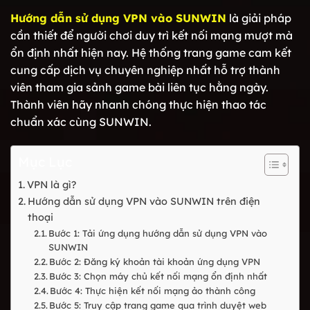
Hướng dẫn sử dụng VPN vào SUNWIN
là giải pháp
cần thiết để người chơi duy trì kết nối mạng mượt mà
ổn định nhất hiện nay. Hệ thống trang game cam kết
cung cấp dịch vụ chuyên nghiệp nhất hỗ trợ thành
viên tham gia sảnh game bài liên tục hằng ngày.
Thành viên hãy nhanh chóng thực hiện thao tác
chuẩn xác cùng SUNWIN.
Mục Lục
VPN là gì?
Hướng dẫn sử dụng VPN vào SUNWIN trên điện
thoại
Bước 1: Tải ứng dụng hướng dẫn sử dụng VPN vào
SUNWIN
Bước 2: Đăng ký khoản tài khoản ứng dụng VPN
Bước 3: Chọn máy chủ kết nối mạng ổn định nhất
Bước 4: Thực hiện kết nối mạng ảo thành công
Bước 5: Truy cập trang game qua trình duyệt web