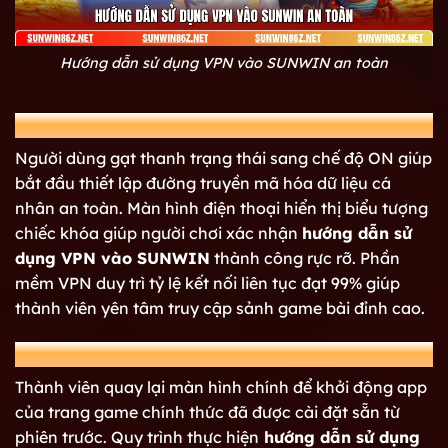
Hướng dẫn sử dụng VPN vào SUNWIN an toàn
Bước 4: Thực hiện kết nối mạng ảo thành công
Người dùng gạt thanh trạng thái sang chế độ ON giúp
bắt đầu thiết lập đường truyền mã hóa dữ liệu cá
nhân an toàn. Màn hình điện thoại hiển thị biểu tượng
chiếc khóa giúp người chơi xác nhận
hướng dẫn sử
dụng VPN vào SUNWIN
thành công rực rỡ. Phần
mềm VPN duy trì tỷ lệ kết nối liên tục đạt 99% giúp
thành viên yên tâm truy cập sảnh game bài đỉnh cao.
Bước 5: Truy cập trang game qua trình duyệt web
Thành viên quay lại màn hình chính để khởi động app
của trang game chính thức đã được cài đặt sẵn từ
phiên trước. Quy trình thực hiện
hướng dẫn sử dụng