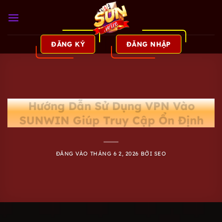
Bỏ
qua
nội
dung
ĐĂNG KÝ
ĐĂNG NHẬP
Hướng Dẫn Sử Dụng VPN Vào
SUNWIN Giúp Truy Cập Ổn Định
ĐĂNG VÀO
THÁNG 6 2, 2026
BỞI
SEO