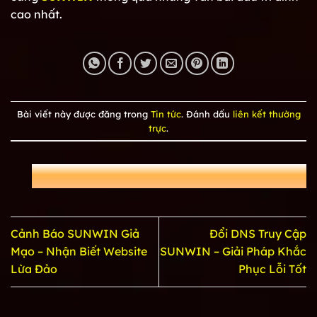
cao nhất.
Bài viết này được đăng trong
Tin tức
. Đánh dấu
liên kết thường
trực
.
SEO
Cảnh Báo SUNWIN Giả
Đổi DNS Truy Cập
Mạo – Nhận Biết Website
SUNWIN – Giải Pháp Khắc
Lừa Đảo
Phục Lỗi Tốt