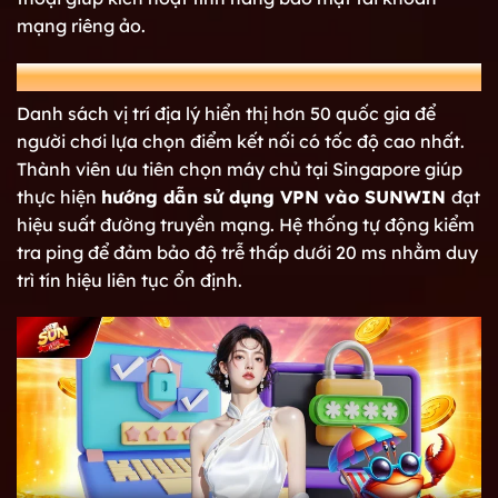
mạng riêng ảo.
Bước 3: Chọn máy chủ kết nối mạng ổn định nhất
Danh sách vị trí địa lý hiển thị hơn 50 quốc gia để
người chơi lựa chọn điểm kết nối có tốc độ cao nhất.
Thành viên ưu tiên chọn máy chủ tại Singapore giúp
thực hiện
hướng dẫn sử dụng VPN vào SUNWIN
đạt
hiệu suất đường truyền mạng. Hệ thống tự động kiểm
tra ping để đảm bảo độ trễ thấp dưới 20 ms nhằm duy
trì tín hiệu liên tục ổn định.