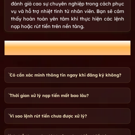
đánh giá cao sự chuyên nghiệp trong cách phục
vụ và hỗ trợ nhiệt tình từ nhân viên. Bạn sẽ cảm
thấy hoàn toàn yên tâm khi thực hiện các lệnh
nạp hoặc rút tiền trên nền tảng.
Đội ngũ kỹ thuật
SUNWIN
thường xuyên cập
nhật những phiên bản mới để nâng cao trải
Giải đáp các vấn đề hay thắc mắc khi
nghiệm cho toàn bộ hội viên. Sự đầu tư bài bản
tham gia Sunwin
về công nghệ đã giúp trang web đứng vững
trước những cạnh tranh gay gắt thị trường. Anh
em hãy chuẩn bị sẵn sàng để tận hưởng những
Có cần xác minh thông tin ngay khi đăng ký không?
giây phút giải trí đỉnh cao cùng cộng đồng bạn
bè.
Thời gian xử lý nạp tiền mất bao lâu?
Vì sao lệnh rút tiền chưa được xử lý?