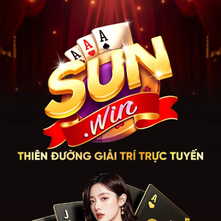
Bỏ
qua
nội
dung