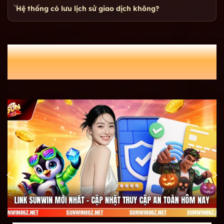
kế cực kỳ tỉ mỉ với nhiều loài sinh vật biển lạ. Hội
Hệ thống có lưu lịch sử giao dịch không?
viên sử dụng các loại vũ khí hiện đại để tiêu diệt
mục tiêu và thu về những khoản thưởng lớn.
Khách hàng thường xuyên tham gia sảnh này
BÀI VIẾT MỚI NHẤT TẠI CỔNG
để thư giãn sau những giờ làm việc căng thẳng
GAME SUNWIN
và mệt mỏi.
Mini game đổi thưởng siêu tốc
Các trò chơi mini luôn thu hút lượng lớn người
tham gia nhờ thời gian mỗi ván diễn ra rất
nhanh. Bạn có thể chọn tài xỉu hoặc trên dưới để
thử sức mình với những vòng quay đầy may
mắn. Những trò chơi này không đòi hỏi quá
nhiều kỹ năng nhưng lại mang đến cảm xúc vô
cùng bùng nổ.
Nổ hũ nhận thưởng cực lớn
Sảnh quay hũ
SUNWIN
mang đến cơ hội đổi đời
cho anh em với những giải thưởng Jackpot lên
đến hàng tỷ. Mỗi vòng quay đều chứa đựng sự